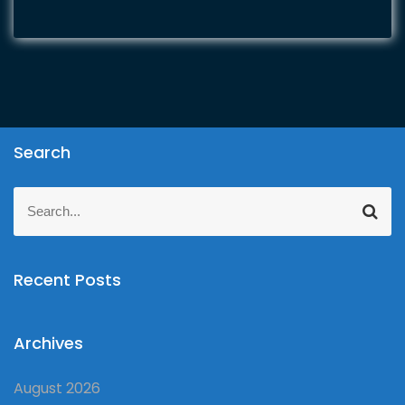
Search
S
S
e
e
a
a
r
r
c
Recent Posts
c
h
h
f
Archives
o
r
August 2026
: