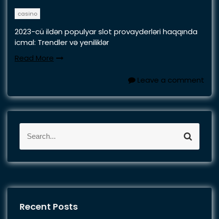
casino
2023-cü ildən populyar slot provayderləri haqqında
icmal: Trendler və yeniliklər
Read More
Leave a comment
S
S
e
e
a
a
r
r
c
c
h
h
f
Recent Posts
o